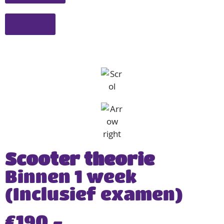
Spoed
Scooter theorie
Binnen 1 week
(Inclusief examen)
€190,-