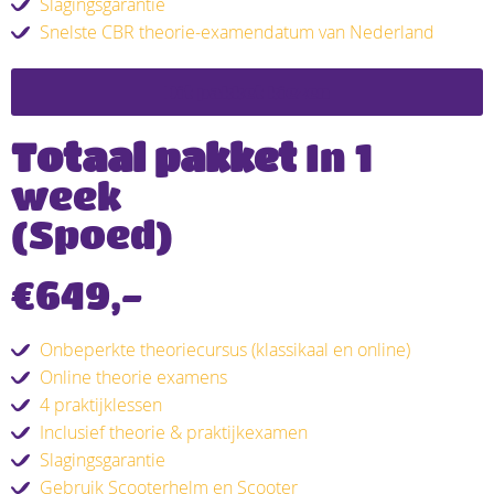
Slagingsgarantie
Snelste CBR theorie-examendatum van Nederland
Dit pakket kiezen
Totaal pakket
In 1
week
(Spoed)
€649,-
Onbeperkte theoriecursus (klassikaal en online)
Online theorie examens
4 praktijklessen
Inclusief theorie & praktijkexamen
Slagingsgarantie
Gebruik Scooterhelm en Scooter