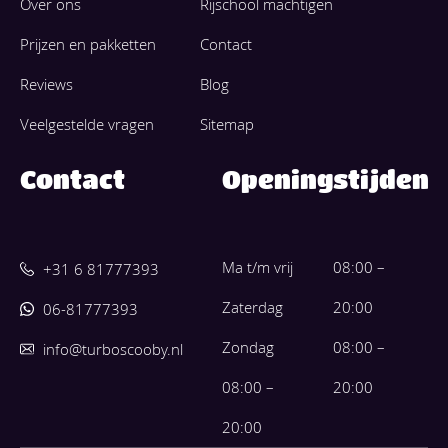
Over ons
Rijschool machtigen
Prijzen en pakketten
Contact
Reviews
Blog
Veelgestelde vragen
Sitemap
Contact
Openingstijden
Ma t/m vrij
08:00 –
+31 6 81777393
Zaterdag
20:00
06-81777393
Zondag
08:00 –
info@turboscooby.nl
08:00 –
20:00
20:00