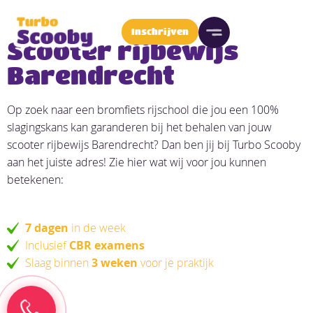
Inschrijven
Scooter rijbewijs
Barendrecht
Op zoek naar een bromfiets rijschool die jou een 100%
slagingskans kan garanderen bij het behalen van jouw
scooter rijbewijs Barendrecht? Dan ben jij bij Turbo Scooby
aan het juiste adres! Zie hier wat wij voor jou kunnen
betekenen:
7 dagen
in de week
Inclusief
CBR examens
Slaag binnen
3 weken
voor je praktijk