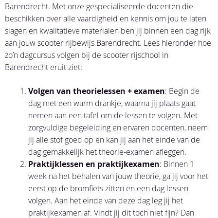
Barendrecht. Met onze gespecialiseerde docenten die
beschikken over alle vaardigheid en kennis om jou te laten
slagen en kwalitatieve materialen ben jij binnen een dag rijk
aan jouw scooter rijbewijs Barendrecht. Lees hieronder hoe
zo’n dagcursus volgen bij de scooter rijschool in
Barendrecht eruit ziet:
Volgen van theorielessen + examen
: Begin de
dag met een warm drankje, waarna jij plaats gaat
nemen aan een tafel om de lessen te volgen. Met
zorgvuldige begeleiding en ervaren docenten, neem
jij alle stof goed op en kan jij aan het einde van de
dag gemakkelijk het theorie-examen afleggen.
Praktijklessen en praktijkexamen
: Binnen 1
week na het behalen van jouw theorie, ga jij voor het
eerst op de bromfiets zitten en een dag lessen
volgen. Aan het einde van deze dag leg jij het
praktijkexamen af. Vindt jij dit toch niet fijn? Dan