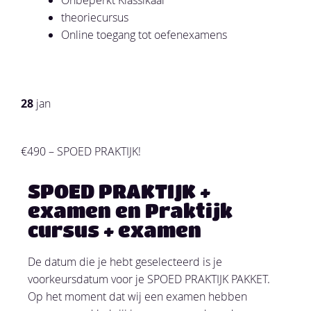
theoriecursus
Online toegang tot oefenexamens
28
jan
€490 – SPOED PRAKTIJK!
SPOED PRAKTIJK +
examen en Praktijk
cursus + examen
De datum die je hebt geselecteerd is je
voorkeursdatum voor je SPOED PRAKTIJK PAKKET.
Op het moment dat wij een examen hebben