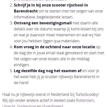
Schrijf je in
bij onze scooter rijschool in
Barendrecht
om te starten met het volgen van onze
informatieve, begeleidende lessen.
Ontvang
een
bevestigingsmail
met daarin alle
details over de datums waarop jij komt lessen bij ons
en wat je daarvoor moet meenemen en wat wij hier
voor jou hebben liggen qua materialen.
Kom vroeg in de ochtend
naar onze locatie
op
de dag die in jouw email staat genoteerd en start met
het volgen van onze lessen, die in de middag
eindigen.
Leg
dezelfde
dag
nog
het
examen
af
en voor je
het weet heb jij je scooter rijbewijs Barendrecht in
de hand!
Haal nu je rijbewijs overal in Nederland bij TurboScooby!
Wij zijn onder andere actief in steden zoals
Rotterdam
,
Utrecht
,
Spijkenisse
en
Vlaardingen
!