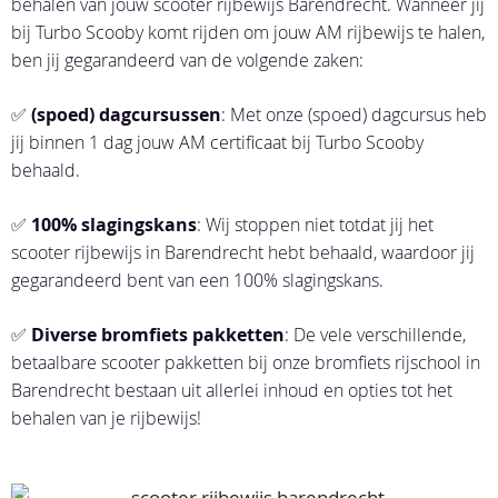
behalen van jouw scooter rijbewijs Barendrecht. Wanneer jij
bij Turbo Scooby komt rijden om jouw AM rijbewijs te halen,
ben jij gegarandeerd van de volgende zaken:
✅
(spoed) dagcursussen
: Met onze (spoed) dagcursus heb
jij binnen 1 dag jouw AM certificaat bij Turbo Scooby
behaald.
✅
100% slagingskans
: Wij stoppen niet totdat jij het
scooter rijbewijs in Barendrecht hebt behaald, waardoor jij
gegarandeerd bent van een 100% slagingskans.
✅
Diverse bromfiets pakketten
: De vele verschillende,
betaalbare scooter pakketten bij onze bromfiets rijschool in
Barendrecht bestaan uit allerlei inhoud en opties tot het
behalen van je rijbewijs!