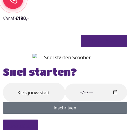
Vanaf
€190,-
Alle tarieven
Snel starten?
Inschrijven
Regulier