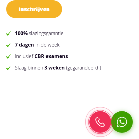
Inschrijven
100%
slagingsgarantie
7 dagen
in de week
Inclusief
CBR examens
Slaag binnen
3 weken
(gegarandeerd!)