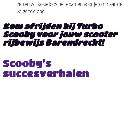
zetten wij kosteloos het examen voor je om naar de
volgende dag!
Kom afrijden bij Turbo
Scooby voor jouw scooter
rijbewijs Barendrecht!
Scooby’s
succesverhalen