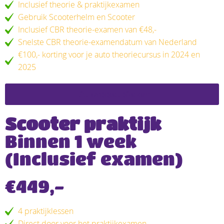
Inclusief theorie & praktijkexamen
Gebruik Scooterhelm en Scooter
Inclusief CBR theorie-examen van €48,-
Snelste CBR theorie-examendatum van Nederland
€100,- korting voor je auto theoriecursus in 2024 en
2025
Dit pakket kiezen
Scooter praktijk
Binnen 1 week
(Inclusief examen)
€449,-
4 praktijklessen
Direct door voor het praktijkexamen