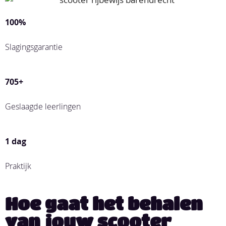
100%
Slagingsgarantie
705+
Geslaagde leerlingen
1 dag
Praktijk
Hoe gaat het behalen
van jouw scooter