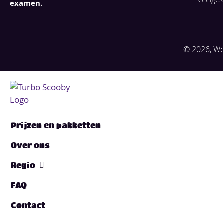
examen.
© 2026, We
Prijzen en pakketten
Over ons
Regio
FAQ
Contact