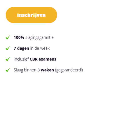
Inschrijven
100%
slagingsgarantie
7 dagen
in de week
Inclusief
CBR examens
Slaag binnen
3 weken
(gegarandeerd!)