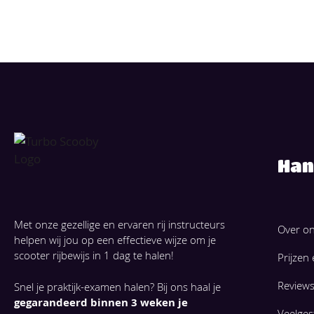
Han
Met onze gezellige en ervaren rij instructeurs
Over o
helpen wij jou op een effectieve wijze om je
scooter rijbewijs in 1 dag te halen!
Prijzen
Review
Snel je praktijk-examen halen? Bij ons haal je
gegarandeerd binnen 3 weken je
Veelges