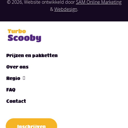
© 2026, Website ontwikkeld door
SAM Online Marketing
&
Webdesign
.
Prijzen en pakketten
Over ons
Regio
FAQ
Contact
Inschrijven