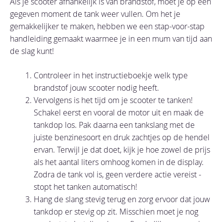
Als je scooter afhankelijk is van brandstof, moet je op een
gegeven moment de tank weer vullen. Om het je
gemakkelijker te maken, hebben we een stap-voor-stap
handleiding gemaakt waarmee je in een mum van tijd aan
de slag kunt!
Controleer in het instructieboekje welk type
brandstof jouw scooter nodig heeft.
Vervolgens is het tijd om je scooter te tanken!
Schakel eerst en vooral de motor uit en maak de
tankdop los. Pak daarna een tankslang met de
juiste benzinesoort en druk zachtjes op de hendel
ervan. Terwijl je dat doet, kijk je hoe zowel de prijs
als het aantal liters omhoog komen in de display.
Zodra de tank vol is, geen verdere actie vereist -
stopt het tanken automatisch!
Hang de slang stevig terug en zorg ervoor dat jouw
tankdop er stevig op zit. Misschien moet je nog