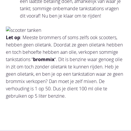
een laatste betaling doen, afhankelijk van waar je
tankt; sommige onbemande tankstations vragen
dit vooraf! Nu ben je klaar om te rijden!
Let op
: Meeste brommers of soms zelfs ook scooters,
hebben geen olietank. Doordat ze geen olietank hebben
en toch behoefte hebben aan olie, verkopen sommige
tankstations “
brommix
“. Dit is benzine waar genoeg olie
in zit om toch zonder olietank te kunnen rijden. Heb je
geen olietank, en ben je op een tankstation waar ze geen
brommix verkopen? Dan moet je zelf mixen. De
verhouding is 1 op 50. Dus je dient 100 ml olie te
gebruiken op 5 liter benzine.