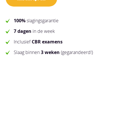
100%
slagingsgarantie
7 dagen
in de week
Inclusief
CBR examens
Slaag binnen
3 weken
(gegarandeerd!)