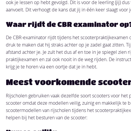
ook je lessen op hebt gevolgd. Dit is voor de leerling (jij) d
aanvoelt. Dit verhoogt de kans dat jij in één keer slaagt voor
Waar rijdt de CBR examinator op
De CBR-examinator rijdt tijdens het scooterpraktijkexamen op 
druk te maken dat hij straks achter op je zadel gaat zitten.
afstand achter je. Je zult het dus af en toe in je spiegel zien
praktijkexamen en zal ook nooit in de weg rijden. De instruc
krijg je te horen via een oortje dat je in hebt.
Meest voorkomende scooters
Rijscholen gebruiken vaak dezelfde soort scooters voor het p
scooter omdat deze modellen veilig, zuinig en makkelijk te b
scootermodellen van rijscholen tijdens het scooterpraktijke
helpen bij het besturen van de scooter: