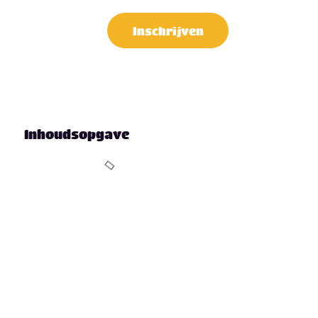
AQ
Contact
Inschrijven
Inhoudsopgave