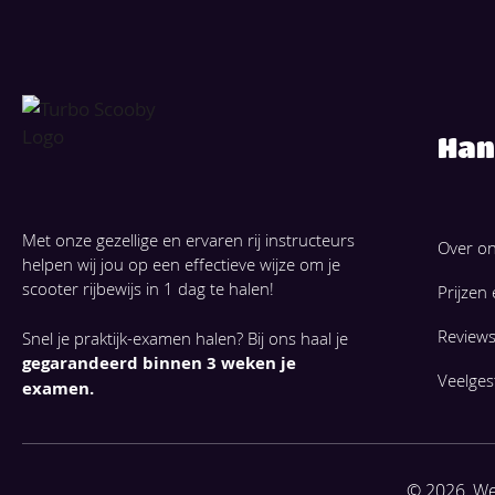
Han
Met onze gezellige en ervaren rij instructeurs
Over o
helpen wij jou op een effectieve wijze om je
scooter rijbewijs in 1 dag te halen!
Prijzen
Review
Snel je praktijk-examen halen? Bij ons haal je
gegarandeerd binnen 3 weken je
Veelges
examen.
© 2026, We