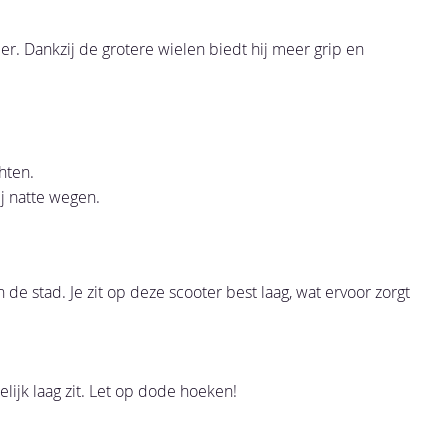
er. Dankzij de grotere wielen biedt hij meer grip en
hten.
j natte wegen.
n de stad. Je zit op deze scooter best laag, wat ervoor zorgt
elijk laag zit. Let op dode hoeken!