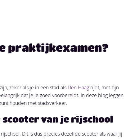
je praktijkexamen?
n, zeker als je in een stad als
Den Haag
rijdt, met zijn
elangrijk dat je je goed voorbereidt. In deze blog leggen
 kunt houden met stadsverkeer.
scooter van je rijschool
ijschool. Dit is dus precies dezelfde scooter als waar jij