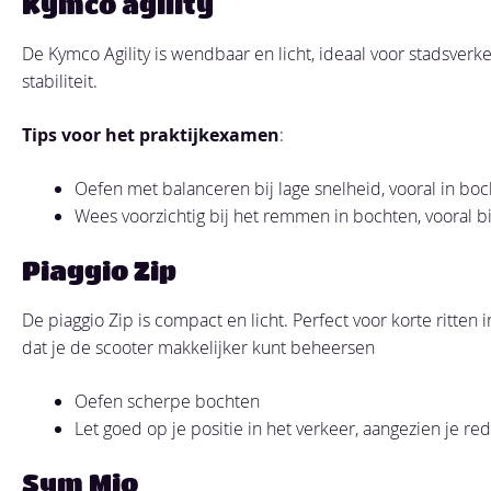
Kymco agility
De Kymco Agility is wendbaar en licht, ideaal voor stadsverke
stabiliteit.
Tips voor het praktijkexamen
:
Oefen met balanceren bij lage snelheid, vooral in boc
Wees voorzichtig bij het remmen in bochten, vooral bi
Piaggio Zip
De piaggio Zip is compact en licht. Perfect voor korte ritten i
dat je de scooter makkelijker kunt beheersen
Oefen scherpe bochten
Let goed op je positie in het verkeer, aangezien je red
Sym Mio