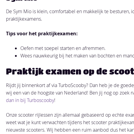
De Sym Mio is klein, comfortabel en makkelijk te besturen, 
praktijkexamens.
Tips voor het praktijkexamen:
Oefen met soepel starten en afremmen.
Wees nauwkeurig bij het maken van bochten en mano
Praktijk examen op de scoo
Rijdt jij binnenkort af via TurboScooby? Dan heb je de goe
wij een van de hoogste van Nederland! Ben jij nog op zoek n
dan in bij Turboscooby
!
Onze scooter rijlessen zijn allemaal gebaseerd op echte exa
weet wat je kunt verwachten tijdens het scooter praktijkexame
nieuwste scooters. Wij hebben een ruim aanbod dus het kan ve