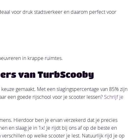
ideaal voor druk stadsverkeer en daarom perfect voor
euvreren in krappe ruimtes.
ters van TurbScooby
de keuze gemaakt. Met een slagingspercentage van 85% zijn
aar een goede rijschool voor je scooter lessen?
Schrijf je
mens. Hierdoor ben je ervan verzekerd dat je precies
n en slaag je in 1x! Je rijdt bij ons af op de beste en
rschillen op welke scooter je lest. Natuurlijk rijd je op