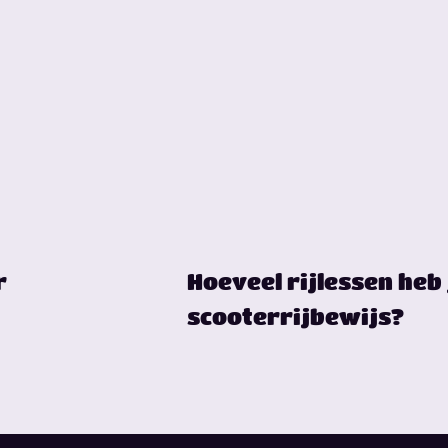
r
Hoeveel rijlessen heb 
scooterrijbewijs?