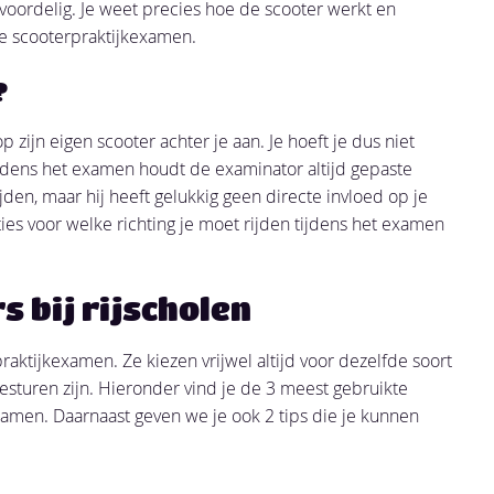
us voordelig. Je weet precies hoe de scooter werkt en
 je scooterpraktijkexamen.
?
zijn eigen scooter achter je aan. Je hoeft je dus niet
 Tijdens het examen houdt de examinator altijd gepaste
 rijden, maar hij heeft gelukkig geen directe invloed op je
ties voor welke richting je moet rijden tijdens het examen
 bij rijscholen
raktijkexamen. Ze kiezen vrijwel altijd voor dezelfde soort
esturen zijn. Hieronder vind je de 3 meest gebruikte
xamen. Daarnaast geven we je ook 2 tips die je kunnen