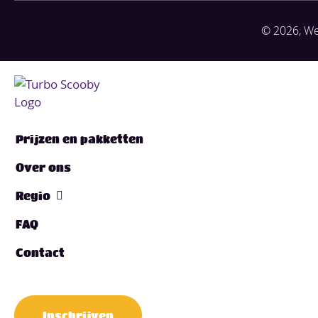
© 2026, We
Prijzen en pakketten
Over ons
Regio
FAQ
Contact
Inschrijven