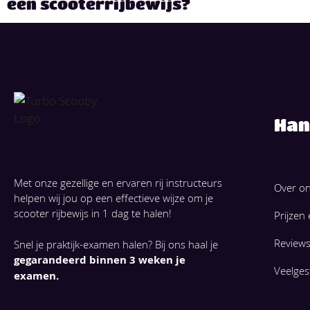
een scooterrijbewijs?
Han
Met onze gezellige en ervaren rij instructeurs
Over o
helpen wij jou op een effectieve wijze om je
scooter rijbewijs in 1 dag te halen!
Prijzen
Review
Snel je praktijk-examen halen? Bij ons haal je
gegarandeerd binnen 3 weken je
Veelges
examen.