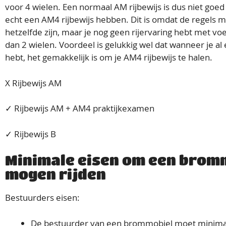
voor 4 wielen. Een normaal AM rijbewijs is dus niet goe
echt een AM4 rijbewijs hebben. Dit is omdat de regels m
hetzelfde zijn, maar je nog geen rijervaring hebt met v
dan 2 wielen. Voordeel is gelukkig wel dat wanneer je al
hebt, het gemakkelijk is om je AM4 rijbewijs te halen.
X Rijbewijs AM
✓ Rijbewijs AM + AM4 praktijkexamen
✓ Rijbewijs B
Minimale eisen om een bromm
mogen rijden
Bestuurders eisen:
De bestuurder van een brommobiel moet minimaal