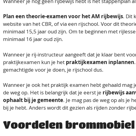
Wanneer je nog geen rijbewijs hebt is het stappenplan al
Plan een theorie-examen voor het AM rijbewijs
. Dit
website van het CBR, of via een rijschool. Voor dit theo
minimaal 15,5 jaar oud zijn. Om te beginnen met rijless
minimaal 16 jaar oud zijn.
Wanneer je rij-instructeur aangeeft dat je klaar bent voor
praktijkexamen kun je het
praktijkexamen inplannen
gemachtigde voor je doen, je rijschool dus.
Wanneer je ook het praktijk examen hebt gehaald mag je
de weg op. Het is belangrijk dat je eerst je
rijbewijs aa
ophaalt bij je gemeente
. Je mag pas de weg op als je he
bij je hebt. Anders wordt dit gezien als rijden zonder rijb
Voordelen brommobiel 