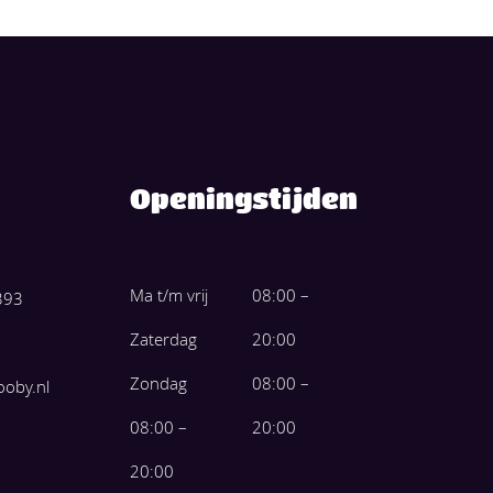
Openingstijden
Ma t/m vrij
08:00 –
393
Zaterdag
20:00
Zondag
08:00 –
ooby.nl
08:00 –
20:00
20:00