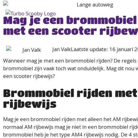
Prijze
Mag je een brommobiel
met een scooter rijbew
Jan Valk
Laatste update: 16 januari 
Wanneer mag je met een brommobiel rijden? De regels
brommobiel zijn vaak toch wat onduidelijk. Mag dit nou w
een scooter rijbewijs?
Brommobiel rijden me
rijbewijs
Mag je een brommobiel rijden met alleen het AM rijbewi
normaal AM rijbewijs mag je niet in een brommobiel rij
brommobiel heb je het type AM4 rijbewijs nodig. De 4 sta