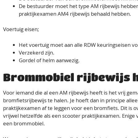
De bestuurder moet het type AM rijbewijs hebben
praktijkexamen AM4 rijbewijs behaald hebben.
Voertuig eisen;
Het voertuig moet aan alle RDW keuringseisen vo
Verzekerd zijn.
Gordel of helm aanwezig.
Brommobiel rijbewijs 
Voor iemand die al een AM rijbewijs heeft is het vrij ge
bromfietsrijbewijs te halen. Je hoeft dan in principe all
praktijkexamen af te leggen voor een bromfiets. Dit is 
vrijwel hetzelfde als een scooter praktijkexamen. Enige ve
een brommobiel.